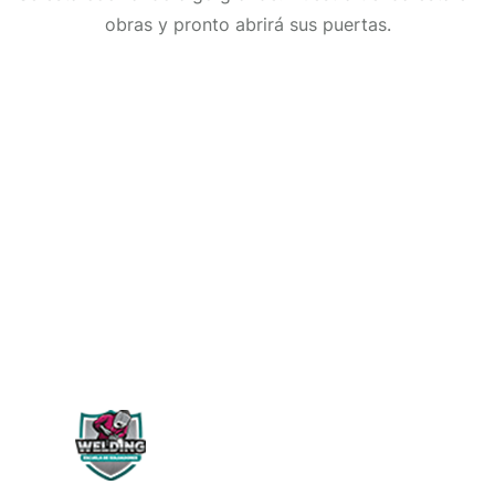
obras y pronto abrirá sus puertas.
WELDING PERÚ
Siguenos en: