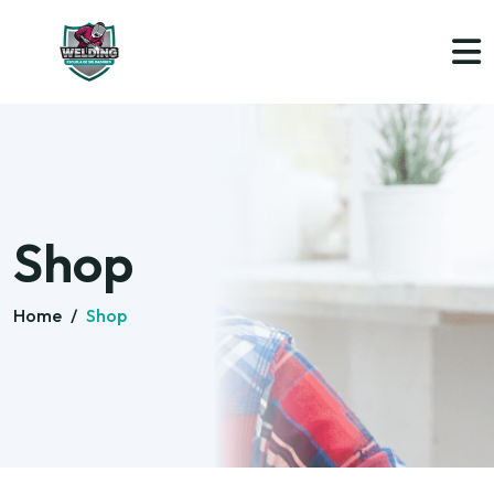
Shop
Home
/
Shop