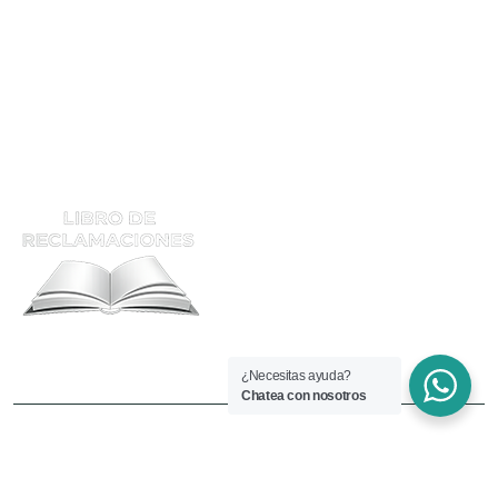
Calificación
Supervisor De Soldadura
ATENCIÓN Y RECLAMOS
¿Necesitas ayuda?
Chatea con nosotros
Copyright © 2025 Welding.edu.pe. Todos los derechos
reservados.