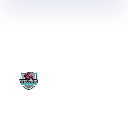
WELDING PERÚ
Siguenos en:
NOSOTROS