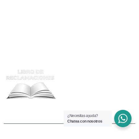
Tec. Soldador Hom
Calificación
Supervisor De Soldadura
ATENCIÓN Y RECLAMOS
¿Necesitas ayuda?
Chatea con nosotros
Copyright © 2025 Welding.edu.pe. Todos los derechos