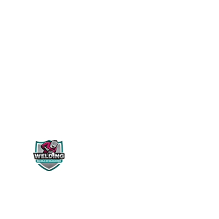
WELDING PERÚ
Siguenos en: