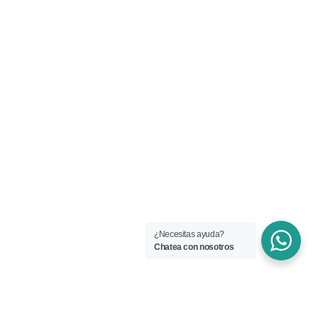
¿Necesitas ayuda?
Chatea con nosotros