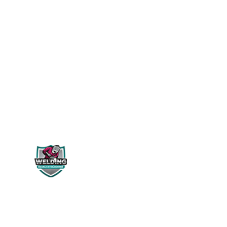
WELDING PERÚ
Siguenos en: