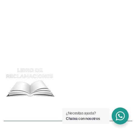
Tec. Soldador Hom
Calificación
Supervisor De Soldadura
ATENCIÓN Y RECLAMOS
¿Necesitas ayuda?
Chatea con nosotros
Copyright © 2025 Welding.edu.pe. Todos los derechos