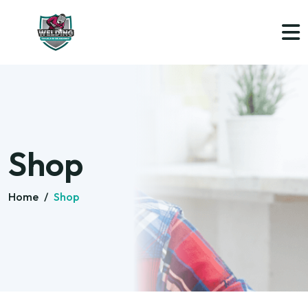
Shop
Home
/
Shop