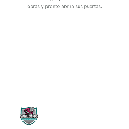
obras y pronto abrirá sus puertas.
WELDING PERÚ
Siguenos en: