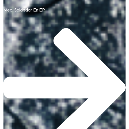
Mec. Soldador En EP