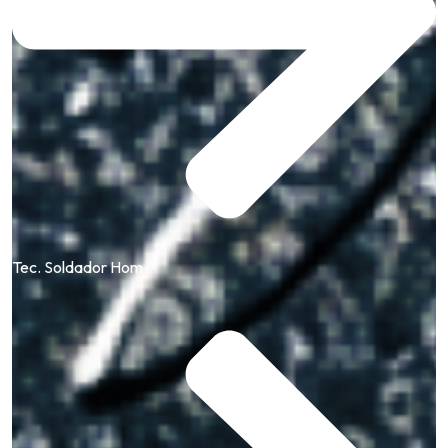
Tec. Soldador Hom