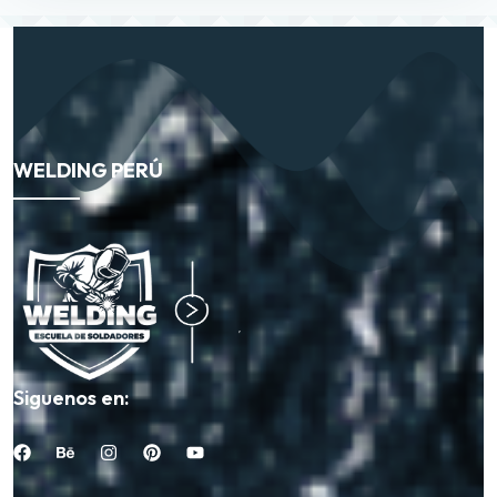
WELDING PERÚ
Siguenos en: