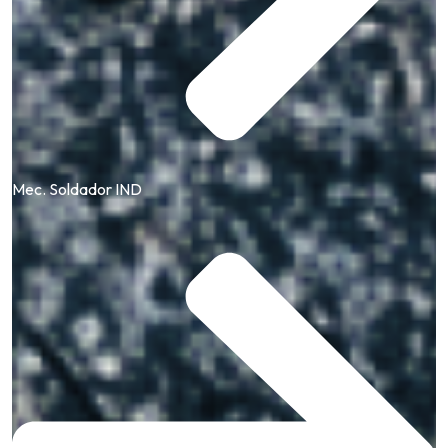
Mec. Soldador IND