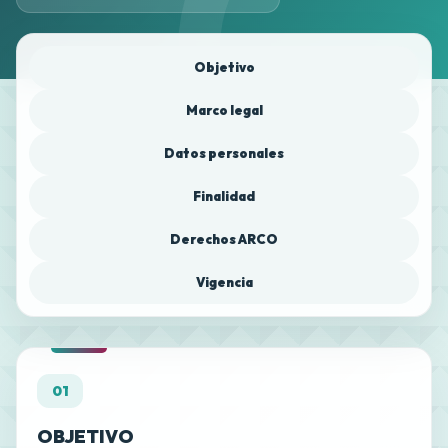
Objetivo
Marco legal
Datos personales
Finalidad
Derechos ARCO
Vigencia
01
OBJETIVO